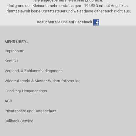
Alle angegebenen Preise sind Endpreise.
Aufgrund des Kleinunternehmerstatus gem. 19 UStG erhebt Angelikas
Phantasiewelt keine Umsatzsteuer und weist diese daher auch nicht aus.
Besuchen Sie uns auf Facebook
MEHR ÜBER...
Impressum
Kontakt
Versand- & Zahlungsbedingungen
Widerrufsrecht & Muster-Widerrufsformular
Handling/ Umgangstipps
AGB
Privatsphäre und Datenschutz
Callback Service