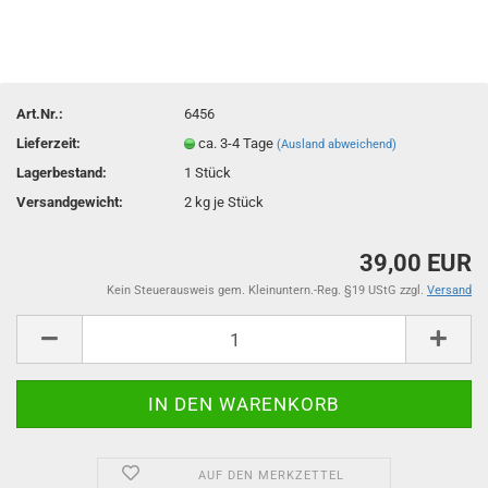
Art.Nr.:
6456
Lieferzeit:
ca. 3-4 Tage
(Ausland abweichend)
Lagerbestand:
1
Stück
Versandgewicht:
2
kg je Stück
39,00 EUR
Kein Steuerausweis gem. Kleinuntern.-Reg. §19 UStG zzgl.
Versand
AUF DEN MERKZETTEL