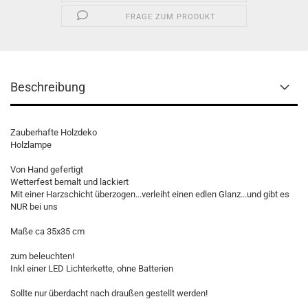
FRAGE ZUM PRODUKT
Beschreibung
Zauberhafte Holzdeko
Holzlampe
Von Hand gefertigt
Wetterfest bemalt und lackiert
Mit einer Harzschicht überzogen...verleiht einen edlen Glanz...und gibt es
NUR bei uns
Maße ca 35x35 cm
zum beleuchten!
Inkl einer LED Lichterkette, ohne Batterien
Sollte nur überdacht nach draußen gestellt werden!