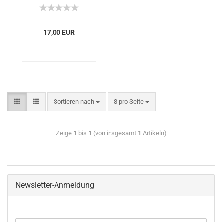
17,00 EUR
Sortieren nach
8 pro Seite
Zeige
1
bis
1
(von insgesamt
1
Artikeln)
Newsletter-Anmeldung