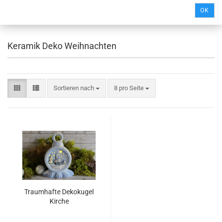
OK
Keramik Deko Weihnachten
Sortieren nach
8 pro Seite
Traumhafte Dekokugel
Kirche